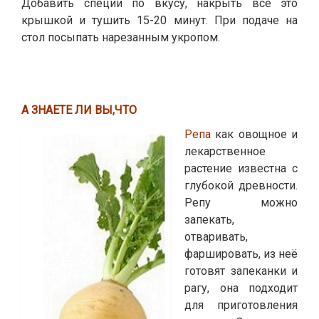
Добавить специи по вкусу, накрыть все это
крышкой и тушить 15-20 минут. При подаче на
стол посыпать нарезанным укропом.
А ЗНАЕТЕ ЛИ ВЫ,ЧТО
Репа
как овощное и
лекарственное
растение известна с
глубокой древности.
Репу можно
запекать,
отваривать,
фаршировать, из неё
готовят запеканки и
рагу, она подходит
для приготовления