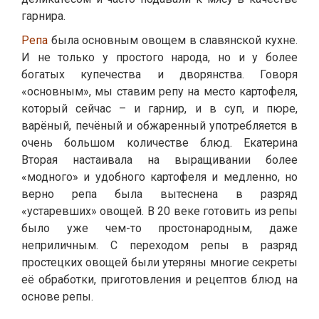
гарнира.
Репа
была основным овощем в славянской кухне.
И не только у простого народа, но и у более
богатых купечества и дворянства. Говоря
«основным», мы ставим репу на место картофеля,
который сейчас – и гарнир, и в суп, и пюре,
варёный, печёный и обжаренный употребляется в
очень большом количестве блюд. Екатерина
Вторая настаивала на выращивании более
«модного» и удобного картофеля и медленно, но
верно репа была вытеснена в разряд
«устаревших» овощей. В 20 веке готовить из репы
было уже чем-то простонародным, даже
неприличным. С переходом репы в разряд
простецких овощей были утеряны многие секреты
её обработки, приготовления и рецептов блюд на
основе репы.