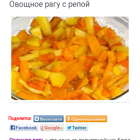
Овощное рагу с репой
Вконтакте
Одноклассники
Facebook
Google+
Twitter