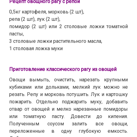
Рецепт овощного рагу с репой
0,5кг картофеля, морковь (2 шт),
репа (2 шт), лук (2 шт),
помидор (2 шт) или 2 столовые ложки томатной
пасты,
3 столовые ложки растительного масла,
1 столовая ложка муки
Приготовление классического рагу из овощей
Овощи вымыть, очистить, нарезать крупными
кубиками или дольками, мелкий лук можно не
резать. Репу и морковь потушить. Лук и картошку
пожарить. Отдельно поджарить муку, добавить
отвар от овощей и мелко нарезанные помидоры
или томатную пасту. Довести до кипения.
Полученным соусом залить все овощи,
переложенные в одну глубокую емкость.