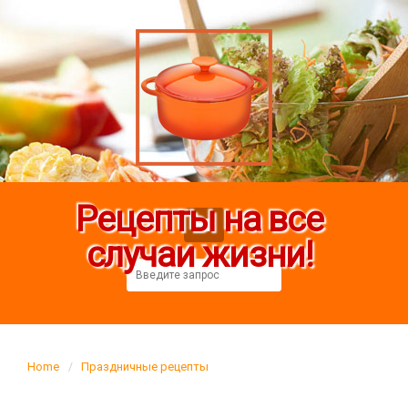
Рецепты на все
случаи жизни!
Home
Праздничные рецепты