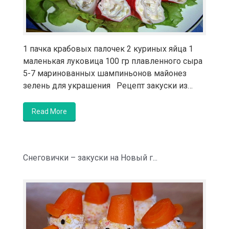
1 пачка крабовых палочек 2 куриных яйца 1
маленькая луковица 100 гр плавленного сыра
5-7 маринованных шампиньонов майонез
зелень для украшения Рецепт закуски из…
Read More
Снеговички – закуски на Новый г...