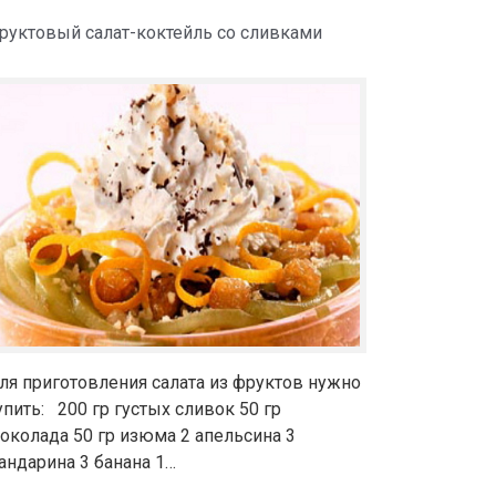
руктовый салат-коктейль со сливками
ля приготовления салата из фруктов нужно
упить: 200 гр густых сливок 50 гр
околада 50 гр изюма 2 апельсина 3
андарина 3 банана 1…