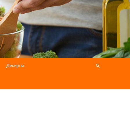
Десерты