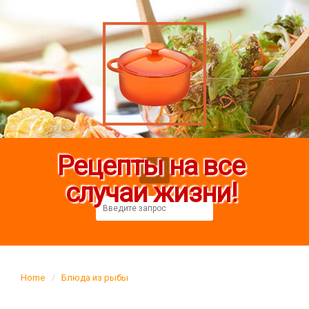
Рецепты на все
случаи жизни!
Home
Блюда из рыбы