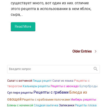
существует много, вот один из них. отличие
этого рецепта в использовании в нем яблок,
сыра,…
Read More
Older Entries
Салат с ветчиной
Рецепты с
Пицца рецепт
Салат из языка
творогом
Кальмары рецепты
Рецепты с авокадо
Бутерброды
Рецепты с грибами
Блюда из
Суп пюре рецепты
овощей
Рецепты с крабовыми палочками
Имбирь рецепты
Блины с начинкой
Запеканки
Рецепты плова
Сладкая выпечка