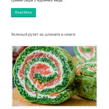
грамм сыра 3 куриных яйца…
Read More
Зеленый рулет из шпината и семги