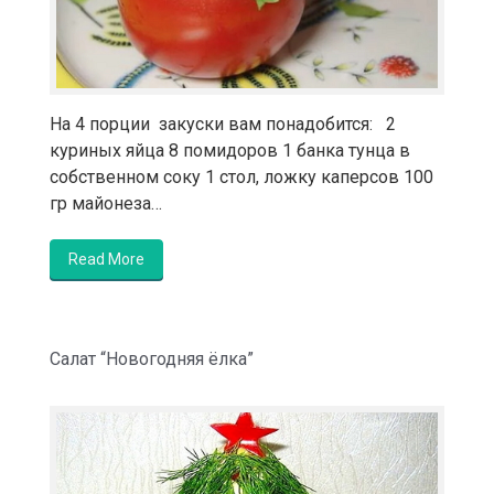
На 4 порции закуски вам понадобится: 2
куриных яйца 8 помидоров 1 банка тунца в
собственном соку 1 стол, ложку каперсов 100
гр майонеза…
Read More
Салат “Новогодняя ёлка”