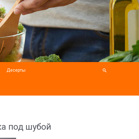
Десерты
ка под шубой