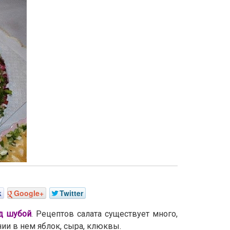
k
Google+
Twitter
д шубой
. Рецептов салата существует много,
нии в нем яблок, сыра, клюквы.