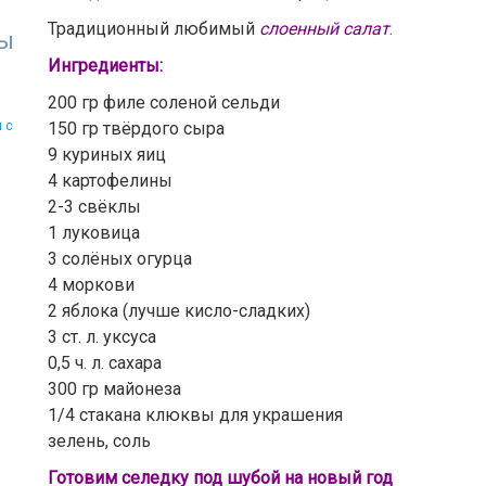
Традиционный любимый
слоенный салат
.
ты
Ингредиенты:
200 гр филе соленой сельди
 с
150 гр твёрдого сыра
9 куриных яиц
4 картофелины
2-3 свёклы
1 луковица
3 солёных огурца
4 моркови
2 яблока (лучше кисло-сладких)
3 ст. л. уксуса
0,5 ч. л. сахара
300 гр майонеза
1/4 стакана клюквы для украшения
зелень, соль
Готовим селедку под шубой на новый год