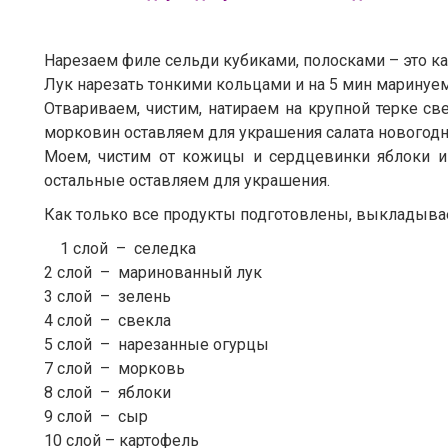
Нарезаем филе сельди кубиками, полосками – это к
Лук нарезать тонкими кольцами и на 5 мин маринуем
Отвариваем, чистим, натираем на крупной терке св
морковин оставляем для украшения салата новогод
Моем, чистим от кожицы и сердцевинки яблоки и 
остальные оставляем для украшения.
Как только все продукты подготовлены, выкладыва
1 слой – селедка
2 слой – маринованный лук
3 слой – зелень
4 слой – свекла
5 слой – нарезанные огурцы
7 слой – морковь
8 слой – яблоки
9 слой – сыр
10 слой – картофель