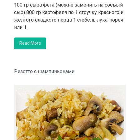
100 гр сыра фета (можно заменить на соевый
сыр) 800 гр картофеля по 1 стручку красного и
желтого сладкого перца 1 стебель лука-порея
или 1…
Read More
Ризотто с шампиньонами