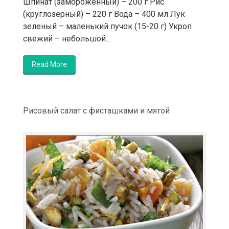
Шпинат (замороженный) – 200 г Рис
(круглозерный) – 220 г Вода – 400 мл Лук
зеленый – маленький пучок (15-20 г) Укроп
свежий – небольшой…
Read More
Рисовый салат с фисташками и мятой