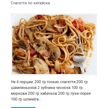
Спагетти по-китайски
На 4 порции: 200 гр тонких спагетти 200 гр
шампиньонов 2 зубчика чеснока 100 гр
моркови 200 гр кабачков 200 гр пука-порея
100 гр шпината…