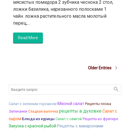
мясистых помидора 2 зубчика чеснока 2 стол,
ложки базилика, нарезанного полосками 1
чайн. ложка растительного масла молотый
перец,…
Read More
Older Entries
Мясной салат
Рецепты плова
Салат с зеленым горошком
рецепты в духовке
Салат с
Запеканки
Сладкая выпечка
сыром
Блюда из курицы
Салат с семгой
Рецепты во фритюре
Закуска с красной рыбой
Рецепты с макаронами