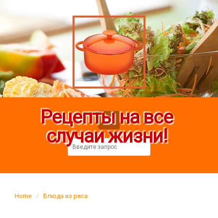
Рецепты на все
случаи жизни!
Home
Блюда из риса