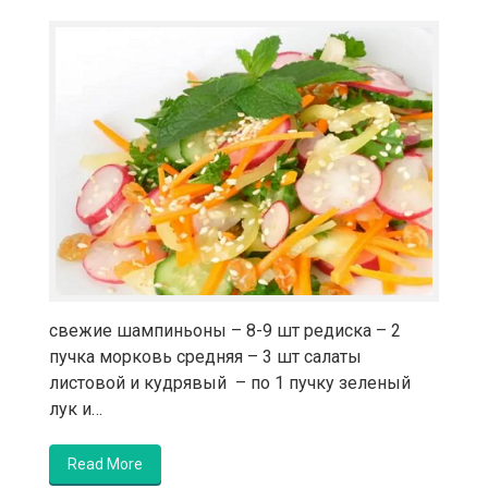
свежие шампиньоны – 8-9 шт редиска – 2
пучка морковь средняя – 3 шт салаты
листовой и кудрявый – по 1 пучку зеленый
лук и…
Read More