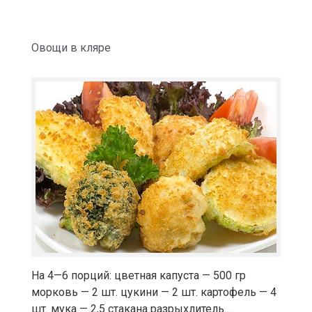
Овощи в кляре
На 4—6 порций: цветная капуста — 500 гр
морковь — 2 шт. цукини — 2 шт. картофель — 4
шт. мука — 2,5 стакана разрыхлитель…