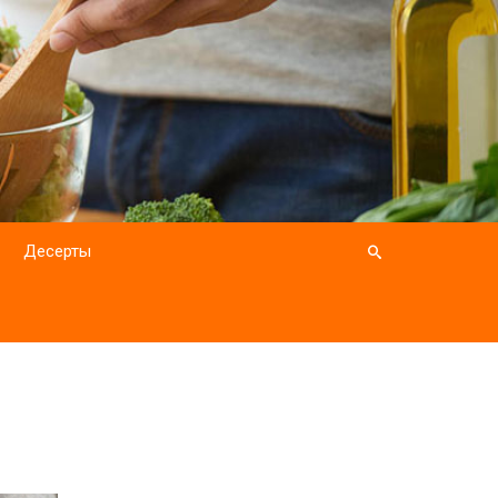
Десерты