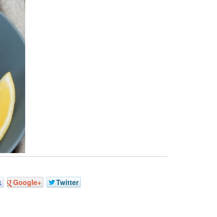
k
Google+
Twitter