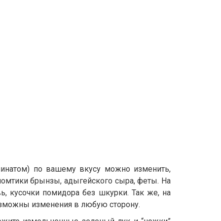
шпинатом) по вашему вкусу можно изменить,
омтики брынзы, адыгейского сыра, феты. На
, кусочки помидора без шкурки. Так же, на
озможны изменения в любую сторону.