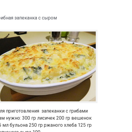
рибная запеканка с сыром
ля приготовления запеканки с грибами
ам нужно: 300 гр лисичек 200 гр вешенок
5 мл бульона 250 гр ржаного хлеба 125 гр