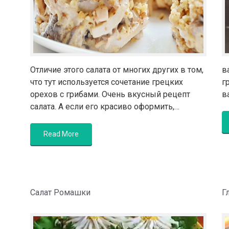
Отличие этого салата от многих других в том,
в
что тут используется сочетание грецких
г
орехов с грибами. Очень вкусный рецепт
в
салата. А если его красиво оформить,…
Read More
Салат Ромашки
Г