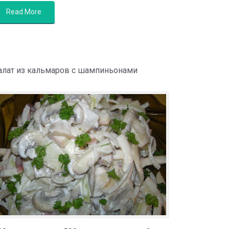
Read More
алат из кальмаров с шампиньонами