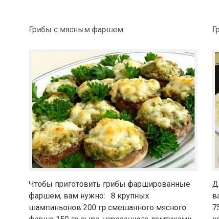
Грибы с мясным фаршем
Г
Чтобы приготовить грибы фаршированные
Д
фаршем, вам нужно: 8 крупных
в
шампиньонов 200 гр смешанного мясного
7