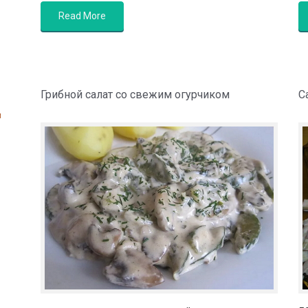
Read More
Грибной салат со свежим огурчиком
С
м