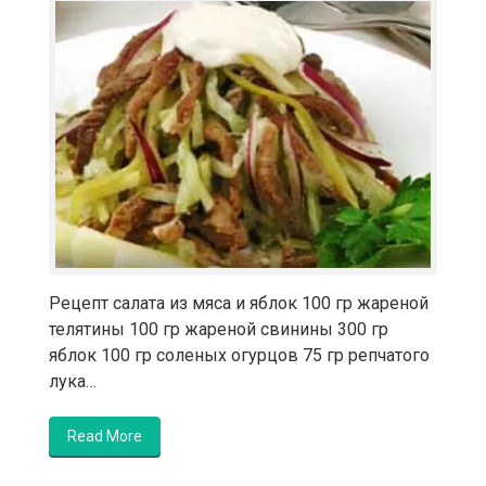
Рецепт салата из мяса и яблок 100 гр жареной
телятины 100 гр жареной свинины 300 гр
яблок 100 гр соленых огурцов 75 гр репчатого
лука…
Read More