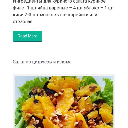
Ингредиенты для куриного салата куриное
филе -1 шт яйца варёные – 4 шт яблоко – 1 шт
киви 2-3 шт морковь по- корейски или
отварная…
Read More
Салат из цитрусов и изюма