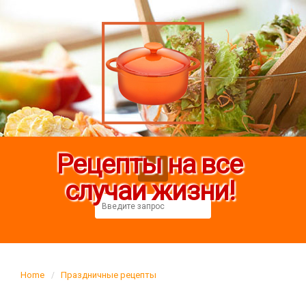
Рецепты на все
случаи жизни!
Home
Праздничные рецепты