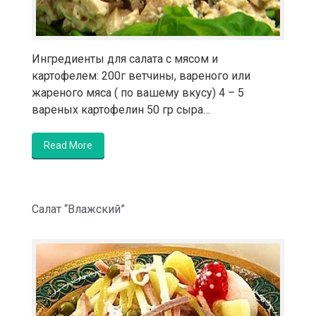
Ингредиенты для салата с мясом и
картофелем: 200г ветчины, вареного или
жареного мяса ( по вашему вкусу) 4 – 5
вареных картофелин 50 гр сыра…
Read More
Салат “Влажский”