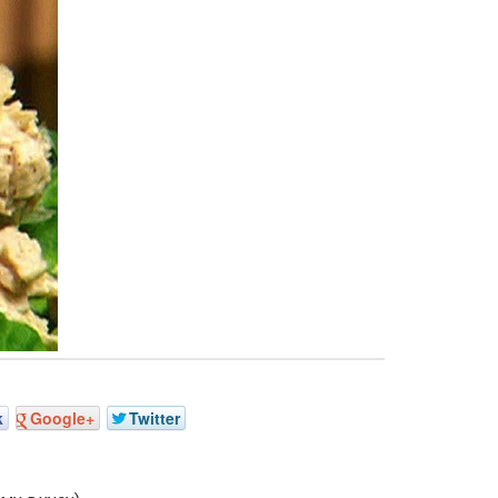
k
Google+
Twitter