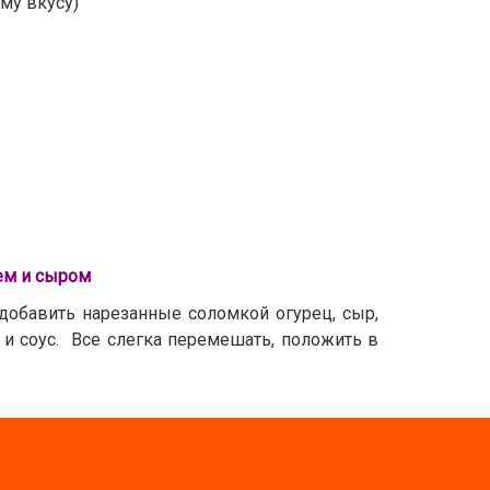
му вкусу)
лем и сыром
 добавить нарезанные соломкой огурец, сыр,
 и соус. Все слегка перемешать, положить в