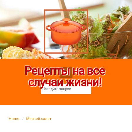
Рецепты на все
случаи жизни!
Home
Мясной салат