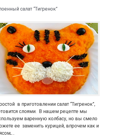
лоенный салат “Тигренок”
ростой в приготовлении салат “Тигренок”,
отовится слоями. В нашем рецепте мы
спользуем варенную колбасу, но вы смело
ожете ее заменить курицей, впрочем как и
ясом,…