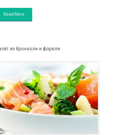
Read More
алат из брокколи и форели