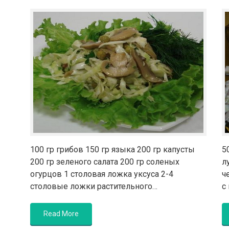
100 гр грибов 150 гр языка 200 гр капусты
5
200 гр зеленого салата 200 гр соленых
л
огурцов 1 столовая ложка уксуса 2-4
ч
столовые ложки растительного…
с
Read More