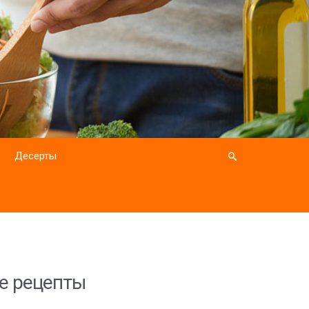
Десерты
е рецепты