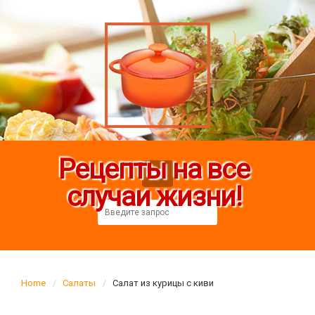
Рецепты на все
случаи жизни!
Home
Салаты
Салат из курицы с киви