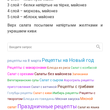
3 слой – белки натёртые на тёрке, майонез
4 слой – морковь, майонез
5 слой – яблоки, майонез
Верх салата посыпаем натёртыми желтками и
украшаем киви.
Рецепты на Новый год
рецепты на 8 марта
Рецепты с макаронами
Блюда из риса
Салат с колбасой
Салаты без майонеза
Салат с орехами
Запеканки
Салат с сыром
Аэрогриль рецепты
Вегетарианские супы
Рецепты с грибами
приготовления
Салат с ветчиной
Имбирь рецепты
Рецепты с
Голубцы рецепты
Салат с киви
Блюда из говядины
Мясная закуска
Мясной
творогом
Праздничные рецепты
салат
Салат из языка