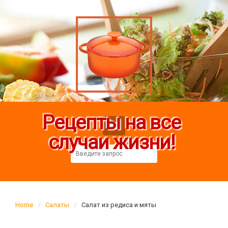
Рецепты на все
случаи жизни!
Home
Салаты
Салат из редиса и мяты