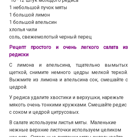
10–12 штук молодого редиса
1 небольшой пучок мяты
1 большой лимон
1 большой апельсин
хлопья чили
соль, свежемолотый черный перец
Рецепт простого и очень легкого салата из
редиски
С лимона и апельсина, тщательно вымытых
щеткой, снимите немного цедры мелкой теркой.
Выжмите из лимона и апельсина сок, смешайте с
цедрой.
У редиса удалите хвостики и верхушки, нарежьте
мякоть очень тонкими кружками. Смешайте редис
с соком и цедрой цитрусовых.
В салате используем листья мяты. Маленькие
нежные верхние листочки используем целиком