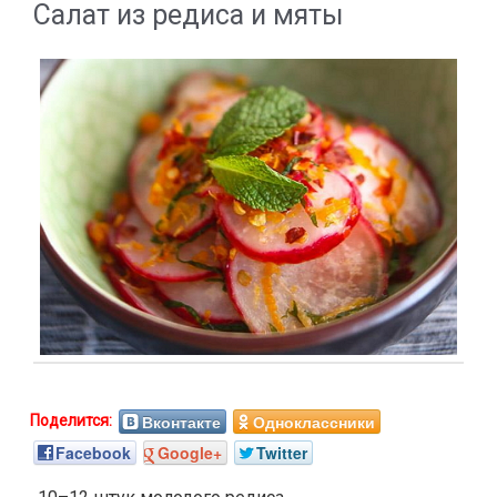
Салат из редиса и мяты
Вконтакте
Одноклассники
Facebook
Google+
Twitter