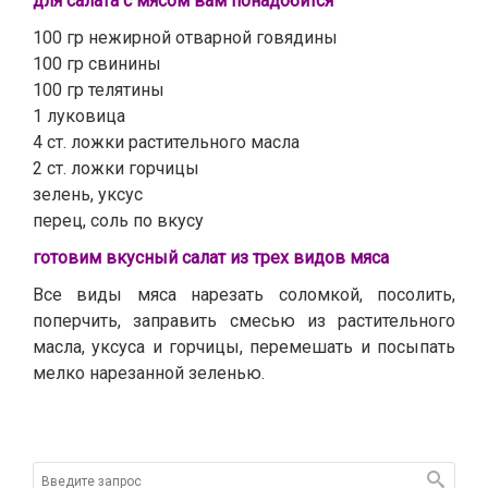
для салата с мясом вам понадобится
100 гр нежирной отварной говядины
100 гр свинины
100 гр телятины
1 луковица
4 ст. ложки растительного масла
2 ст. ложки горчицы
зелень, уксус
перец, соль по вкусу
готовим вкусный салат из трех видов мяса
Все виды мяса нарезать соломкой, посолить,
поперчить, заправить смесью из растительного
масла, уксуса и горчицы, перемешать и посыпать
мелко нарезанной зеленью.