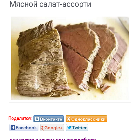
Мясной салат-ассорти
Вконтакте
Одноклассники
Facebook
Google+
Twitter