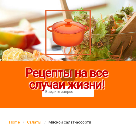
Рецепты на все
случаи жизни!
Home
Салаты
Мясной салат-ассорти