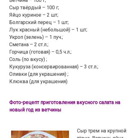
Ветчина – 100 г;
Сыр твёрдый – 100 г;
Яйцо куриное – 2 шт;
Болгарский перец – 1 шт;
Лук красный (небольшой) – 1 шт;
Укроп (зелень) – 1 пуч.;
Сметана – 2 ст.л.;
Горчица (готовая) – 0,5 ч.л.;
Соль (по вкусу) ;
Кукуруза (консервированная) – 3 ст.л.;
Оливки (для украшения) ;
Клюква (для украшения)
Фото-рецепт приготовления вкусного салата на
новый год из ветчины
Сыр трем на крупной