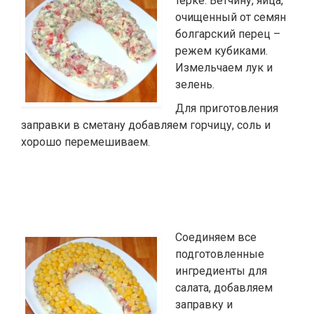
тёрке. Ветчину, яйца,
очищенный от семян
болгарский перец –
режем кубиками.
Измельчаем лук и
зелень.
Для приготовления
заправки в сметану добавляем горчицу, соль и
хорошо перемешиваем.
Соединяем все
подготовленные
ингредиенты для
салата, добавляем
заправку и