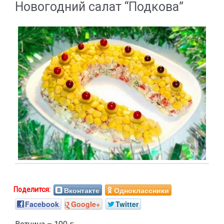
Новогодний салат “Подкова”
Вконтакте
Одноклассники
Facebook
Google+
Twitter