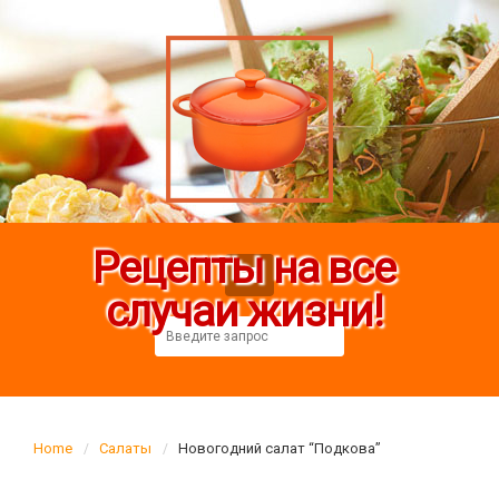
Рецепты на все
случаи жизни!
Home
Салаты
Новогодний салат “Подкова”