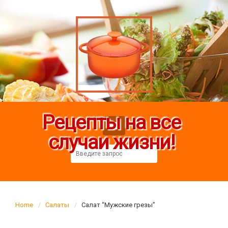
Рецепты на все
случаи жизни!
Home
Салаты
Салат “Мужские грезы”