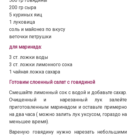
500 гр говядины
200 гр сыра
5 куриных яиц
1 луковица
соль и майонез по вкусу
веточки петрушки
для маринада:
3 ст. ложки воды
3 ст. ложки лимонного сока
1 чайная ложка сахара
Готовим слоенный салат с говядиной
Смешайте лимонный сок с водой и добавьте сахар.
Очищенный и нарезанный лук залейте
приготовленным маринадом и оставьте примерно
на два часа ( можно залить лук уксусом, гораздо на
меньшее время).
Вареную говядину нужно нарезать небольшими