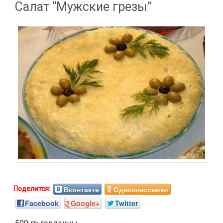
Салат “Мужские грезы”
Вконтакте
Одноклассники
Facebook
Google+
Twitter