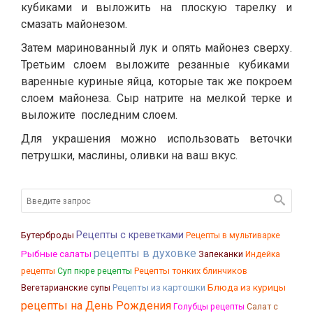
кубиками и выложить на плоскую тарелку и
смазать майонезом.
Затем маринованный лук и опять майонез сверху.
Третьим слоем выложите резанные кубиками
варенные куриные яйца, которые так же покроем
слоем майонеза. Сыр натрите на мелкой терке и
выложите последним слоем.
Для украшения можно использовать веточки
петрушки, маслины, оливки на ваш вкус.
Рецепты с креветками
Бутерброды
Рецепты в мультиварке
рецепты в духовке
Рыбные салаты
Запеканки
Индейка
Рецепты тонких блинчиков
рецепты
Суп пюре рецепты
Блюда из курицы
Рецепты из картошки
Вегетарианские супы
рецепты на День Рождения
Голубцы рецепты
Салат с