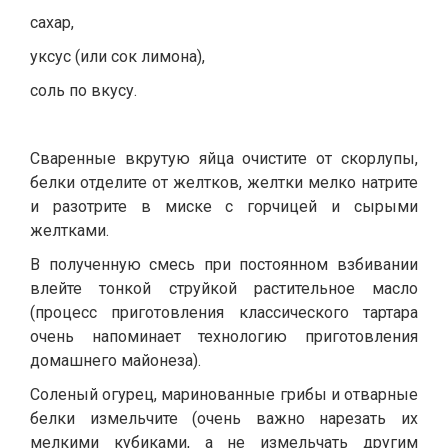
сахар,
уксус (или сок лимона),
соль по вкусу.
Сваренные вкрутую яйца очистите от скорлупы,
белки отделите от желтков, желтки мелко натрите
и разотрите в миске с горчицей и сырыми
желтками.
В полученную смесь при постоянном взбивании
влейте тонкой струйкой растительное масло
(процесс приготовления классического тартара
очень напоминает технологию приготовления
домашнего майонеза).
Соленый огурец, маринованные грибы и отварные
белки измельчите (очень важно нарезать их
мелкими кубиками, а не измельчать другим