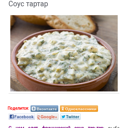
Соус тартар
Вконтакте
Одноклассники
Facebook
Google+
Twitter