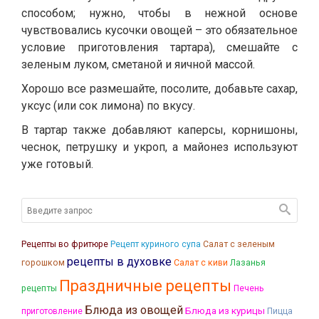
способом; нужно, чтобы в нежной основе
чувствовались кусочки овощей – это обязательное
условие приготовления тартара), смешайте с
зеленым луком, сметаной и яичной массой.
Хорошо все размешайте, посолите, добавьте сахар,
уксус (или сок лимона) по вкусу.
В тартар также добавляют каперсы, корнишоны,
чеснок, петрушку и укроп, а майонез используют
уже готовый.
Рецепты во фритюре
Рецепт куриного супа
Салат с зеленым
рецепты в духовке
Лазанья
горошком
Салат с киви
Праздничные рецепты
рецепты
Печень
Блюда из овощей
Блюда из курицы
приготовление
Пицца