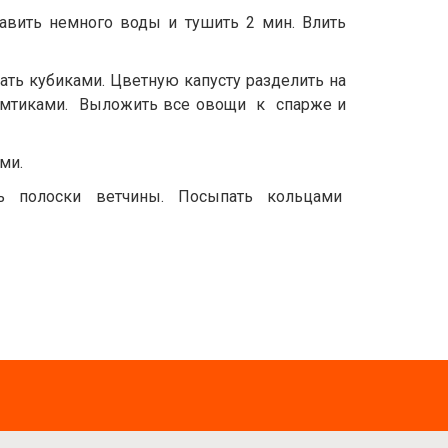
авить немного воды и тушить 2 мин. Влить
ать кубиками. Цветную капусту разделить на
ломтиками. Выложить все овощи к спарже и
ми.
ь полоски ветчины. Посыпать кольцами