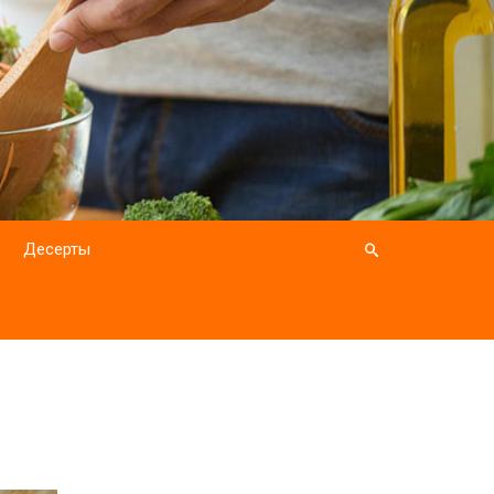
Десерты