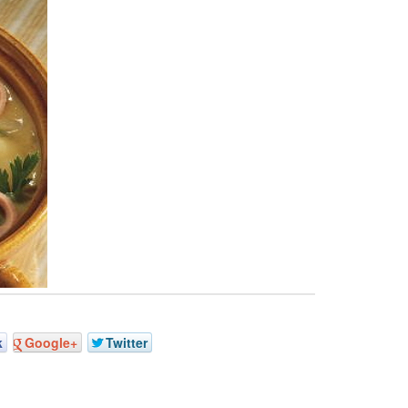
k
Google+
Twitter