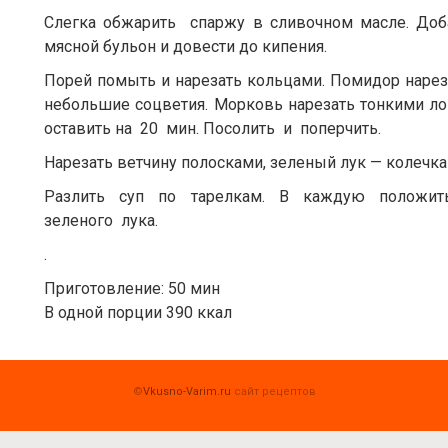
Слегка обжарить спаржу в сливочном масле. Доб
мясной бульон и довести до кипения.
Порей помыть и нарезать кольцами. Помидор нарез
небольшие соцветия. Морковь нарезать тонкими 
оставить на 20 мин. Посолить и поперчить.
Нарезать ветчину полосками, зеленый лук — колечка
Разлить суп по тарелкам. В каждую положит
зеленого лука.
.
Приготовление: 50 мин
В одной порции 390 ккал
©
Vkusno-Varim.ru
сайт рецептов