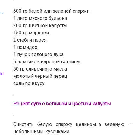
.
600 гр белой или зеленой спаржи
ви
1 литр мясного бульона
200 гр цветной капусты
150 гр моркови
2 стебля порея
1 помидор
1 пучок зеленого лука
5 ломтиков вареной ветчины
50 гр сливочного масла
ты
молотый черный перец
соль по вкусу
.
Рецепт супа с ветчиной и цветной капусты
.
Очистить белую спаржу целиком, а зеленую — 
небольшими кусочками.