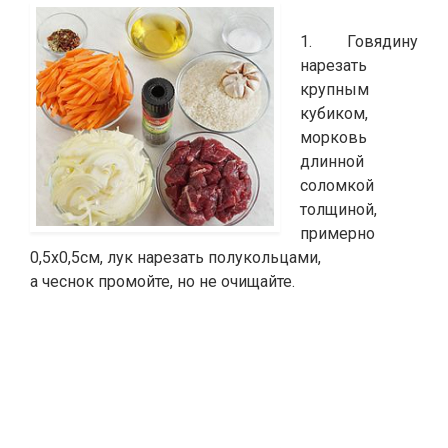
1. Говядину
нарезать
крупным
кубиком,
морковь
длинной
соломкой
толщиной,
примерно
0,5х0,5см, лук нарезать полукольцами,
а чеснок промойте, но не очищайте.