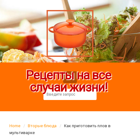
Рецепты на все
случаи жизни!
Home
Вторые блюда
Как приготовить плов в
мультиварке