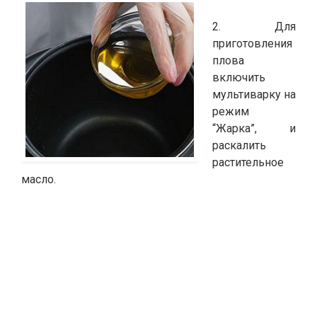
2. Для
приготовления
плова
включить
мультиварку на
режим
“Жарка”, и
раскалить
растительное
масло.