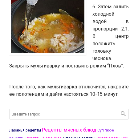
6. Затем залить
холодной
водой в
пропорции 2:1.
В центр
положить
головку
чеснока.
Закрыть мультиварку и поставить режим “Плов”.
После того, как мультиварка отключится, накройте
ее полотенцем и дайте настояться 10-15 минут.
Рецепты мясных блюд
Лазанья рецепты
Суп пюре