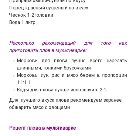
Приправа хмели-сунели по вкусу
Перец красный сушеный по вкусу
Чеснок 1-2головки
Вода 1 литр
.
Несколько рекомендаций для того как
приготовить плов в мультиварке:
Морковь для плова лучше всего нарезать
длинными, тонкими брусочками.
Морковь, лук, рис и мясо берем в пропорции
1:1:1:1.
Воды для плова лучше используйте 2:1.
Для лучшего вкуса плова рекомендуем заранее
обжарить мясо с овощами.
Рецепт плова в мультиварке