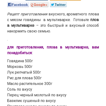
Facebook
Google+
Twitter
Рецепт приготовления
вкусного, ароматного плова
с мясом говядины в мультиварке. Готовьте
плов
в мультиварке
– это быстрый и вкусный способ
накормить свою семью.
.
для приготовления, плова в мультиварке, вам
понадобиться:
Говядина 500г
Морковь 500г
Лук репчатый 500г
Рис для плова 500г
Масло растительное 300г
Соль по вкусу
Перец черный молотый по вкусу
Базилик сушеный по вкусу