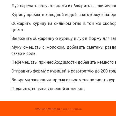
Лук нарезать полукольцами и обжарить на сливочно
Курицу промыть холодной водой, снять кожу и натер
Обжарить курицу на сильном огне в той же сковор
цвета.
Выложить обжаренную курицу и лук в форму для за
Муку смешать с молоком, добавить сметану, разда
сахар и соль.
Перемешать, при необходимости добавить немного в
Отправить форму с курицей в разогретую до 200 град
Во время запекания, время от времени поливать кур
Подавать, посыпав свежей зеленью.
©
Vkusno-Varim.ru
сайт рецептов