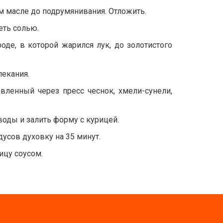
м масле до подрумянивания. Отложить.
еть солью.
оде, в которой жарился лук, до золотистого
пекания.
вленный через пресс чеснок, хмели-сунели,
оды и залить форму с курицей.
усов духовку на 35 минут.
ицу соусом.