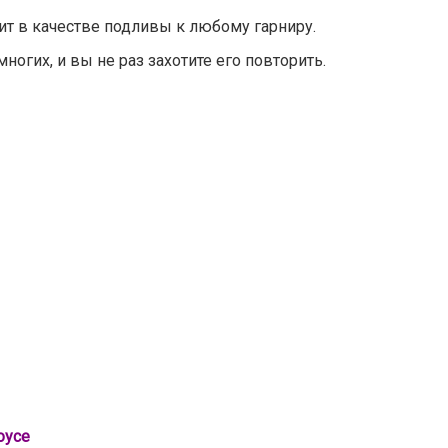
ит в качестве подливы к любому гарниру.
ногих, и вы не раз захотите его повторить.
оусе