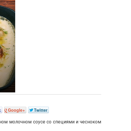
k
Google+
Twitter
ном молочном соусе со специями и чесноком