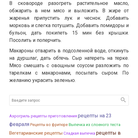
В сковороде разогреть растительное масло,
обжарить в нем мясо и выложить. В жире от
жаренья припустить лук и чеснок. Добавить
морковь и слегка потушить. Добавить помидоры и
бульон, дать покипеть 15 мин без крышки.
Посолить и поперчить.
Макароны отварить в подсоленной воде, откинуть
на дуршлаг, дать обтечь. Сыр натереть на терке.
Мясо смешать с овощным соусом разложить по
тарелкам с макаронами, посыпать сыром. По
желанию украсить зеленью.
рецепты на 23
Аэрогриль рецепты приготовления
февраля
Выпечка из слоеного теста
Рецепты во фритюре
рецепты в
Вегетарианские рецепты
Сладкая выпечка