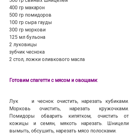
500 гр свиных шницелей
400 гр макарон
500 гр помидоров
100 гр сыра гауды
300 гр моркови
125 мл бульона
2 луковицы
зубчик чеснока
2 стол, ложки оливкового масла
Готовим спагетти с мясом и овощами:
Лук и чеснок очистить, нарезать кубиками.
Морковь очистить, нарезать кружочками.
Помидоры обварить кипятком, очистить от
кожицы и семян, мякоть нарезать. Шницели
вымыть, обсушить, нарезать мясо полосками.