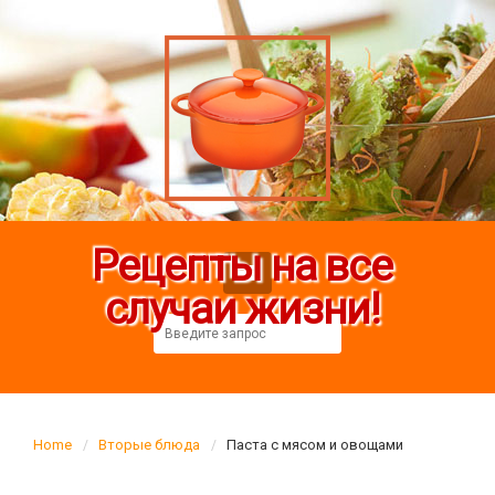
Рецепты на все
случаи жизни!
Home
Вторые блюда
Паста с мясом и овощами