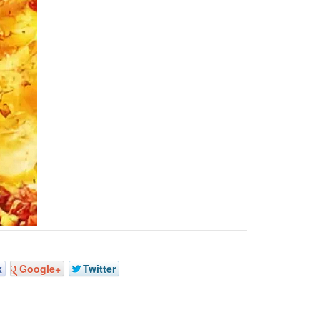
k
Google+
Twitter