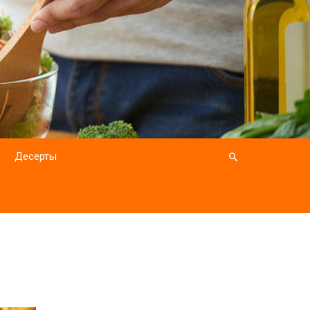
Десерты