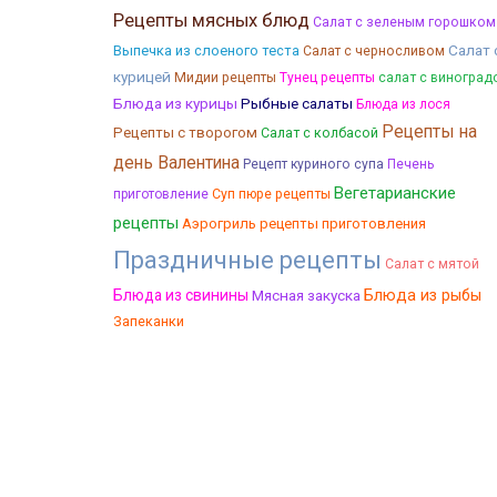
Рецепты мясных блюд
Салат с зеленым горошком
Салат 
Выпечка из слоеного теста
Салат с черносливом
курицей
Мидии рецепты
Тунец рецепты
салат с виноград
Блюда из курицы
Рыбные салаты
Блюда из лося
Рецепты на
Рецепты с творогом
Салат с колбасой
день Валентина
Рецепт куриного супа
Печень
Вегетарианские
приготовление
Суп пюре рецепты
рецепты
Аэрогриль рецепты приготовления
Праздничные рецепты
Салат с мятой
Блюда из свинины
Мясная закуска
Блюда из рыбы
Запеканки