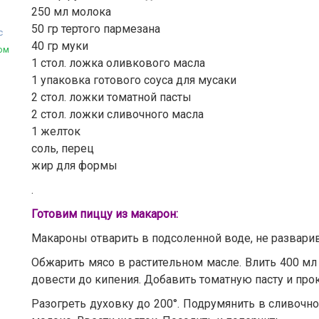
250 мл молока
50 гр тертого пармезана
с
40 гр муки
ом
1 стол. ложка оливкового масла
1 упаковка готового соуса для мусаки
2 стол. ложки томатной пасты
2 стол. ложки сливочного масла
1 желток
соль, перец
жир для формы
.
Готовим пиццу из макарон:
Макароны отварить в подсоленной воде, не развари
Обжарить мясо в растительном масле. Влить 400 мл
довести до кипения. Добавить томатную пасту и прок
Разогреть духовку до 200°. Подрумянить в сливочн