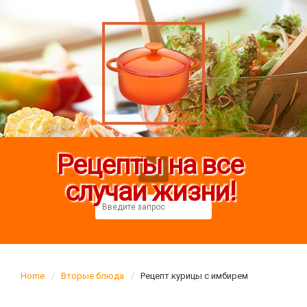
Рецепты на все
случаи жизни!
Home
Вторые блюда
Рецепт курицы с имбирем