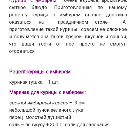
Курица с имбирем
– очень вкусное, ароматное,
сытное блюдо. Приготовленная по нашему
рецепту курица с имбирем вполне достойна
оказаться на праздничном столе. А
приготовление такой курицы совсем не сложное
и получается она такой пряной, вкусной и сочной,
что ваши гости от нее просто не смогут
оторваться.
Рецепт курицы с имбирем
куриная тушка – 1 шт.
Маринад для курицы с имбирем :
свежий имбирный корень
– 3 см
небольшой пучок зеленого лука
перец молотый душистый
соль – по вкусу + 300 г. соли для запекания