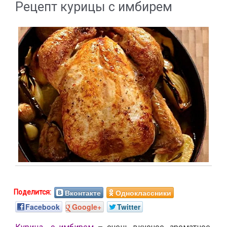
Рецепт курицы с имбирем
Вконтакте
Одноклассники
Facebook
Google+
Twitter