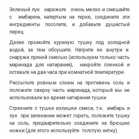
Зеленый лук нарежьте очень мелко и смешайте
с имбирем, натертым на терке, соедините эти
ингредиенты посолите, и добавьте душистый
перец.
Далее промойте куриную тушку под холодной
водой, за тем обсушите. Натрите ее внутри и
снаружи пряной смесью (используем только часть
маринада для натирания), накройте пленкой и
оставьте на два часа при комнатной температуре.
Рассыпьте ровным слоем на противень соль и
положите сверху часть маринада, который вы не
использовали во время натирания тушки.
Стряхните с тушки излишки смеси, т.к. имбирь и
лук при запекании может гореть, положите тушку
на соль, предварительно соедините на брюшке
ножки (для этого используйте толстую нитку).