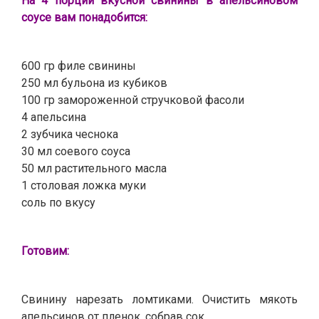
На 4 порции вкусной свинины в апельсиновом
соусе вам понадобится:
600 гр филе свинины
250 мл бульона из кубиков
100 гр замороженной стручковой фасоли
4 апельсина
2 зубчика чеснока
30 мл соевого соуса
50 мл растительного масла
1 столовая ложка муки
соль по вкусу
Готовим:
Свинину нарезать ломтиками. Очистить мякоть
апельсинов от пленок, собрав сок.