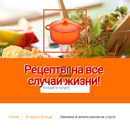
Рецепты на все
случаи жизни!
Home
Вторые блюда
Свинина в апельсиновом соусе