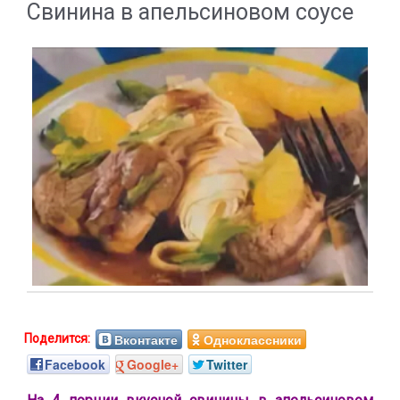
Свинина в апельсиновом соусе
Вконтакте
Одноклассники
Facebook
Google+
Twitter