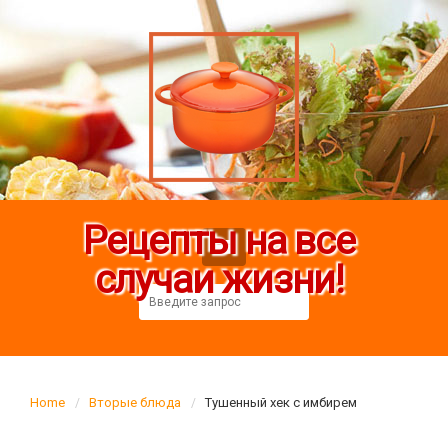
Рецепты на все
случаи жизни!
Home
Вторые блюда
Тушенный хек с имбирем