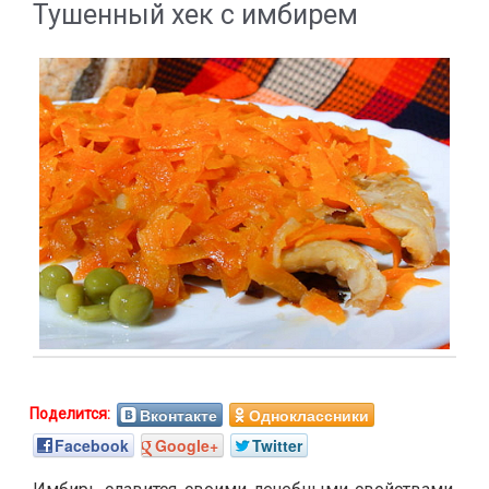
Тушенный хек с имбирем
Вконтакте
Одноклассники
Facebook
Google+
Twitter