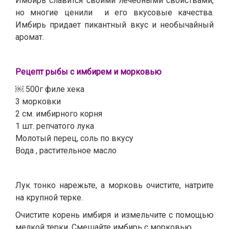
Имбирь славится своими лечебными свойствами,
но многие ценили и его вкусовые качества.
Имбирь придает пикантный вкус и необычайный
аромат.
Рецепт рыбы с имбирем и морковью
￼ 500г филе хека
3 морковки
2 см. имбирного корня
1 шт. репчатого лука
Молотый перец, соль по вкусу
Вода , растительное масло
Лук тонко нарежьте, а морковь очистите, натрите
на крупной терке.
Очистите корень имбиря и измельчите с помощью
мелкой терки. Смешайте имбирь с морковью.