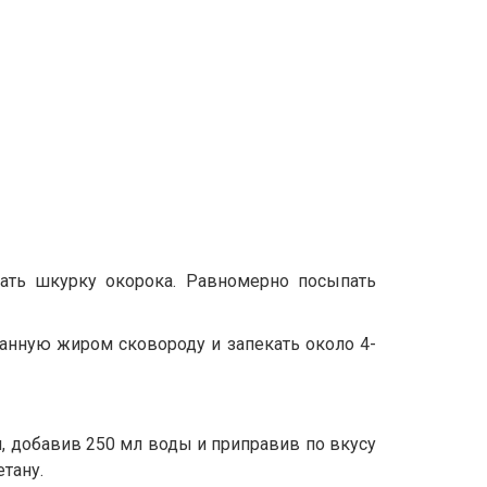
зать шкурку окорока. Равномерно посыпать
анную жиром сковороду и запекать около 4-
, добавив 250 мл воды и приправив по вкусу
тану.