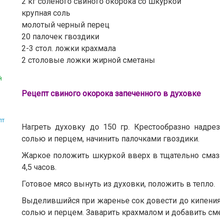
2 кг соленого свиного окорока со шкуркой
крупная соль
молотый черный перец
20 палочек гвоздики
2-3 стол. ложки крахмала
2 столовые ложки жирной сметаны
й
Рецепт свиного окорока запеченного в духовке
пт
Нагреть духовку до 150 гр. Крестообразно надре
солью и перцем, начинить палочками гвоздики.
Жаркое положить шкуркой вверх в тщательно смаз
4,5 часов.
Готовое мясо вынуть из духовки, положить в тепло.
Выделившийся при жаренье сок довести до кипения
солью и перцем. Заварить крахмалом и добавить сме