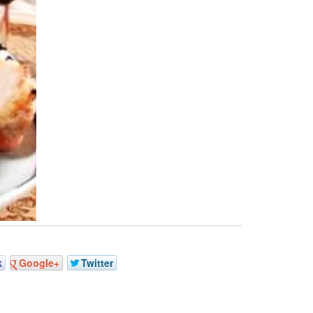
k
Google+
Twitter