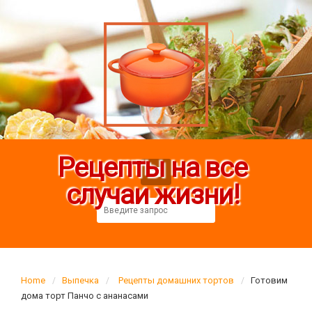
Рецепты на все
случаи жизни!
Home
Выпечка
Рецепты домашних тортов
Готовим
дома торт Панчо с ананасами