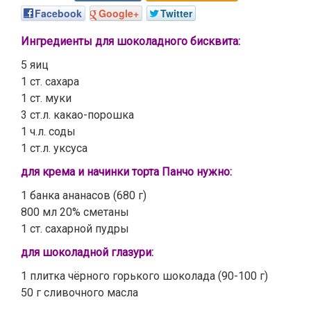
Facebook
Google+
Twitter
Ингредиенты для шоколадного бисквита:
5 яиц
1 ст. сахара
1 ст. муки
3 ст.л. какао-порошка
1 ч.л. соды
1 ст.л. уксуса
для крема и начинки торта Панчо нужно:
1 банка ананасов (680 г)
800 мл 20% сметаны
1 ст. сахарной пудры
для шоколадной глазури:
1 плитка чёрного горького шоколада (90-100 г)
50 г сливочного масла