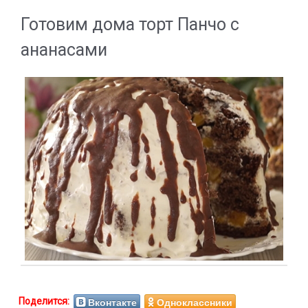
Готовим дома торт Панчо с
ананасами
Вконтакте
Одноклассники