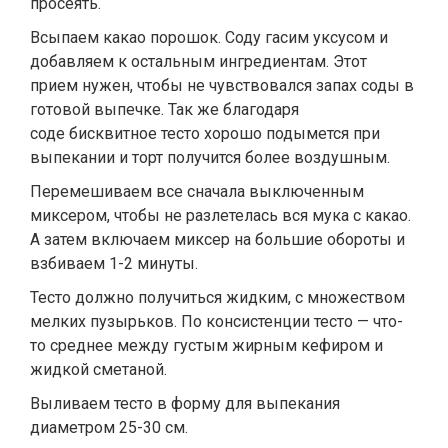
просеять.
Всыпаем какао порошок. Соду гасим уксусом и
добавляем к остальным ингредиентам. Этот
прием нужен, чтобы не чувствовался запах соды в
готовой выпечке. Так же благодаря
соде бисквитное тесто хорошо подымется при
выпекании и торт получится более воздушным.
Перемешиваем все сначала выключенным
миксером, чтобы не разлетелась вся мука с какао.
А затем включаем миксер на большие обороты и
взбиваем 1-2 минуты.
Тесто должно получиться жидким, с множеством
мелких пузырьков. По консистенции тесто — что-
то среднее между густым жирным кефиром и
жидкой сметаной.
Выливаем тесто в форму для выпекания
диаметром 25-30 см.