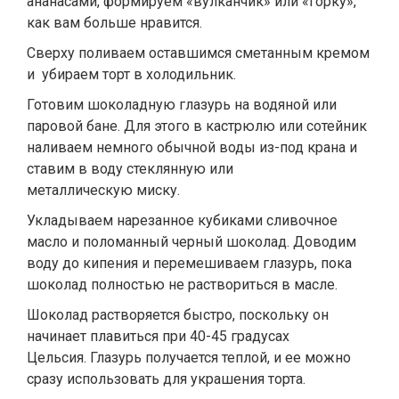
ананасами, формируем «вулканчик» или «горку»,
как вам больше нравится.
Сверху поливаем оставшимся сметанным кремом
и убираем торт в холодильник.
Готовим шоколадную глазурь на водяной или
паровой бане. Для этого в кастрюлю или сотейник
наливаем немного обычной воды из-под крана и
ставим в воду стеклянную или
металлическую миску.
Укладываем нарезанное кубиками сливочное
масло и поломанный черный шоколад. Доводим
воду до кипения и перемешиваем глазурь, пока
шоколад полностью не раствориться в масле.
Шоколад растворяется быстро, поскольку он
начинает плавиться при 40-45 градусах
Цельсия. Глазурь получается теплой, и ее можно
сразу использовать для украшения торта.