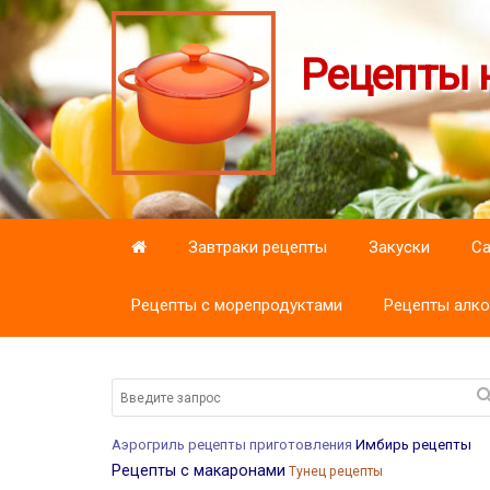
Рецепты н
Завтраки рецепты
Закуски
С
Рецепты с морепродуктами
Рецепты алко
Аэрогриль рецепты приготовления
Имбирь рецепты
Рецепты с макаронами
Тунец рецепты