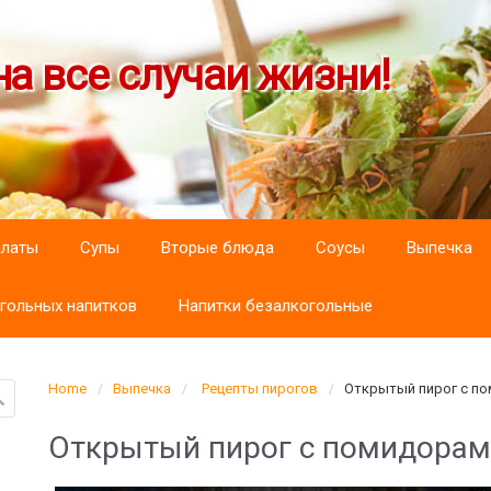
а все случаи жизни!
алаты
Супы
Вторые блюда
Соусы
Выпечка
гольных напитков
Напитки безалкогольные
Home
Выпечка
Рецепты пирогов
Открытый пирог с по
Открытый пирог с помидорам