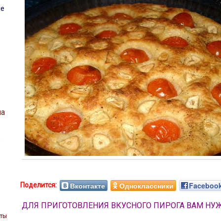
ие
на
ы
Вконтакте
Одноклассники
Faceboo
ДЛЯ ПРИГОТОВЛЕНИЯ ВКУСНОГО ПИРОГА ВАМ НУ
ты