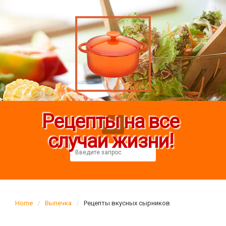
Рецепты на все
случаи жизни!
Home
Выпечка
Рецепты вкусных сырников