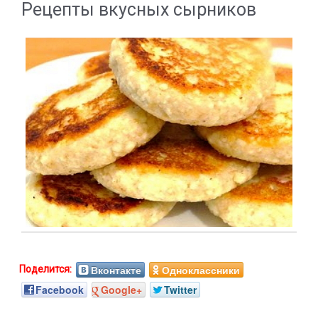
Рецепты вкусных сырников
Вконтакте
Одноклассники
Facebook
Google+
Twitter