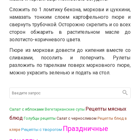
Сложить по 1 ломтику бекона, моркови и цуккини,
намазать тонким слоем картофельного пюре и
свернуть трубочкой. Осторожно скрепить и со всех
сторон обжарить в растительном масле до
золотисто-коричневого цвета.
Пюре из моркови довести до кипения вместе со
сливками, посолить и поперчить. Рулеты
разложить по тарелкам поверх морковного пюре,
можно украсить зеленью и подать на стол.
Рецепты мясных
Салат с яблоками
Вегетарианские супы
блюд
Голубцы рецепты
Салат с черносливом
Рецепты блюд в
Праздничные
Рецепты с творогом
кляре