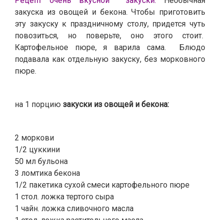
Рецепт очень вкусной закуски.
Необычная
закуска из овощей и бекона. Чтобы приготовить
эту закуску к праздничному столу, придется чуть
повозиться, но поверьте, оно этого стоит.
Картофельное пюре, я варила сама. Блюдо
подавала как отдельную закуску, без морковного
пюре.
на 1 порцию
закуски из овощей и бекона:
2 моркови
1/2 цуккини
50 мл бульона
3 ломтика бекона
1/2 пакетика сухой смеси картофельного пюре
1 стол. ложка тертого сыра
1 чайн. ложка сливочного масла