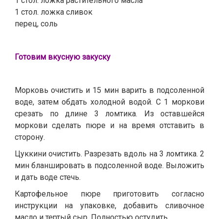
1 стол. ложка растительного масла
1 стол. ложка сливок
перец, соль
Готовим вкусную закуску
Морковь очистить и 15 мин варить в подсоленной
воде, затем обдать холодной водой. С 1 моркови
срезать по длине 3 ломтика. Из оставшейся
моркови сделать пюре и на время отставить в
сторону.
Цуккини очистить. Разрезать вдоль на 3 ломтика. 2
мин бланшировать в подсоленной воде. Выложить
и дать воде стечь.
Картофельное пюре приготовить согласно
инструкции на упаковке, добавить сливочное
масло и тертый сыр. Полностью остудить.