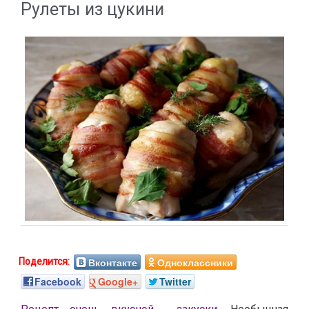
Рулеты из цукини
Вконтакте
Одноклассники
Facebook
Google+
Twitter