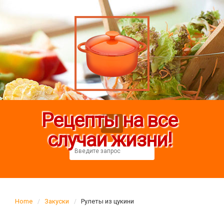
Рецепты на все
случаи жизни!
Home
Закуски
Рулеты из цукини