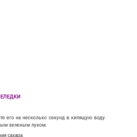
СЕЛЕДКИ
те его на несколько секунд в кипящую воду.
нным зеленым луком.
ия сахара.