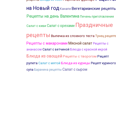
на Новый год
Вегетарианские рецепт
Канапе
Рецепты на день Валентина
Печень приготовление
Праздничные
Салат с орехами
Салат с киви
рецепты
Выпечка из слоеного теста
Тунец рецепт
Рецепты с макаронами
Мясной салат
Рецепты с
Салат с ветчиной
Блюда с красной икрой
ананасом
Блюда из овощей
Рецепты с творогом
Рецепт
Блюда из курицы
рулета
Салат с мятой
Рецепт куриного
Салат с сыром
супа
Баранина рецепты