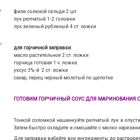
ы
филе соленой сельди 2 шт
лук репчатый 1-2 головки
лук зеленый рубленый 4 ст. ложки
ы
для горчичной заправки:
масло растительное 2 ст. ложки
горчица готовая 1 ч. ложка
уксус 3%-й 2 ст. ложки
сахар, перец черный молотый по щепотке
ГОТОВИМ ГОРЧИЧНЫЙ СОУС ДЛЯ МАРИНОВАНИЯ 
Тонкой соломкой нашинкуйте репчатый лук и опусти
Затем быстро охладите и смешайте с мелко нареза
Для заправки взбейте все ингредиенты до растворен