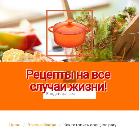
Рецепты на все
случаи жизни!
Home
Вторые блюда
Как готовить овощное рагу