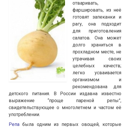
отваривать,
фаршировать, из неё
готовят запеканки и
рагу, она подходит
для приготовления
салатов. Она может
долго храниться в
прохладном месте, не
утрачивая своих
целебных качеств;
легко усваивается
организмом и
рекомендована для
детского питания. В России издавна известно
выражение “проще пареной репы”,
свидетельствующее о многолетнем и частом её
употреблении.
Репа
была одним из первых овощей, которые