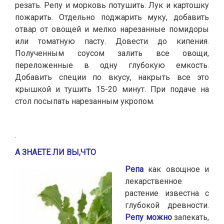
резать. Репу и морковь потушить. Лук и картошку
пожарить. Отдельно поджарить муку, добавить
отвар от овощей и мелко нарезанные помидоры
или томатную пасту. Довести до кипения.
Полученным соусом залить все овощи,
переложенные в одну глубокую емкость.
Добавить специи по вкусу, накрыть все это
крышкой и тушить 15-20 минут. При подаче на
стол посыпать нарезанным укропом.
.
А ЗНАЕТЕ ЛИ ВЫ,ЧТО
Репа
как овощное и
лекарственное
растение известна с
глубокой древности.
Репу можно
запекать,