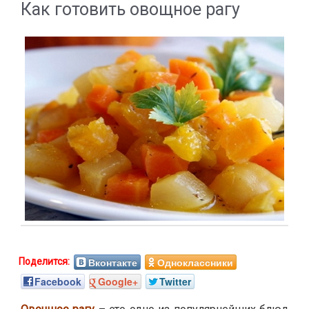
Как готовить овощное рагу
Вконтакте
Одноклассники
Facebook
Google+
Twitter