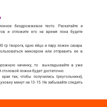
м
лоеное бездрожжевое тесто. Раскатайте и
тов и отложите его на время пока будете
 гр творога, одно яйцо и пару ложек сахара.
ользоваться миксером или отправить ее в
орожную начинку, то выкладывайте в уже
й столовой ложки будет достаточно.
края так, чтобы получились треугольники),
уховку минут на 13-15. Не забывайте следить