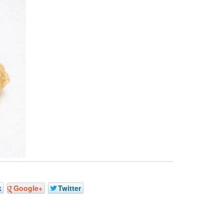
k
Google+
Twitter