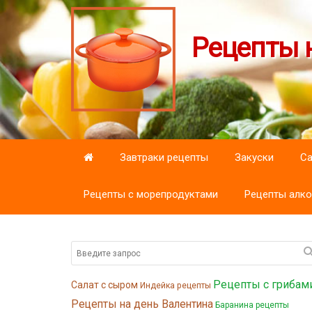
Рецепты н
Завтраки рецепты
Закуски
С
Рецепты с морепродуктами
Рецепты алко
Рецепты с грибам
Салат с сыром
Индейка рецепты
Рецепты на день Валентина
Баранина рецепты